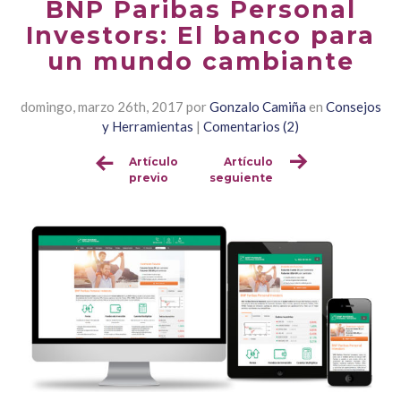
BNP Paribas Personal
Investors: El banco para
un mundo cambiante
domingo, marzo 26th, 2017
por
Gonzalo Camiña
en
Consejos
y Herramientas
|
Comentarios (2)
Artículo
Artículo
Sigue
previo
seguiente
leyendo