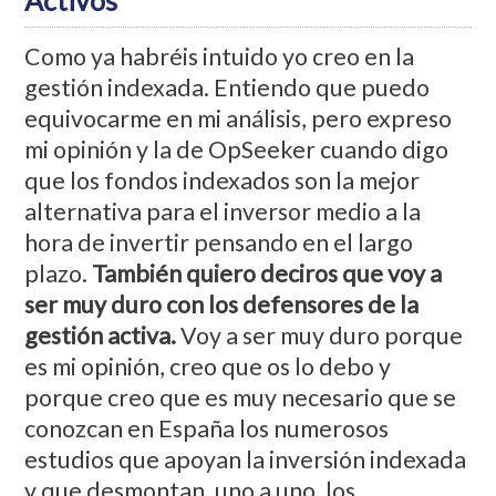
Activos
Como ya habréis intuido yo creo en la
gestión indexada. Entiendo que puedo
equivocarme en mi análisis, pero expreso
mi opinión y la de OpSeeker cuando digo
que los fondos indexados son la mejor
alternativa para el inversor medio a la
hora de invertir pensando en el largo
plazo.
También quiero deciros que voy a
ser muy duro con los defensores de la
gestión activa.
Voy a ser muy duro porque
es mi opinión, creo que os lo debo y
porque creo que es muy necesario que se
conozcan en España los numerosos
estudios que apoyan la inversión indexada
y que desmontan, uno a uno, los