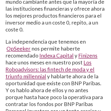
mundo cambiante antes que la mayoría de
las instituciones financieras y ofrece ahora
los mejores productos financieros para el
inversor medio a un coste 0, repito, a un
coste 0.
La independencia que tenemos en
OpSeeker
nos permite haberte
recomendado
Indexa Capital
y
Finizens
hace unos meses en nuestro post
Los
Roboadvisors: las fintech de moda y el
triunfo millennial
y hablarte ahora de la
oportunidad que existe con BNP Paribas.
Y os hablo ahora de ellos y no antes
porque hasta hace poco la operativa para
contratar los fondos por BNP Paribas