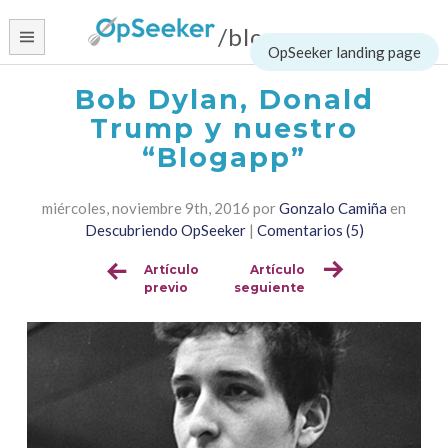
Skip
/blog
to
content
Bob Dylan, Donald
Trump y nuestro
“Blogapp”
miércoles, noviembre 9th, 2016
por
Gonzalo Camiña
en
Descubriendo OpSeeker
|
Comentarios (5)
Artículo
Artículo
Sigue
previo
seguiente
leyendo