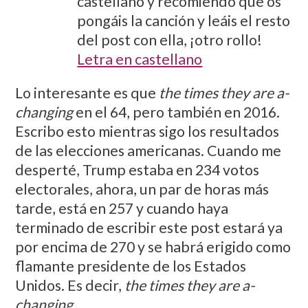
castellano y recomiendo que os
pongáis la canción y leáis el resto
del post con ella, ¡otro rollo!
Letra en castellano
Lo interesante es que
the times they are a-
changing
en el 64, pero también en 2016.
Escribo esto mientras sigo los resultados
de las elecciones americanas. Cuando me
desperté, Trump estaba en 234 votos
electorales, ahora, un par de horas más
tarde, está en 257 y cuando haya
terminado de escribir este post estará ya
por encima de 270 y se habrá erigido como
flamante presidente de los Estados
Unidos. Es decir,
the times they are a-
changing
.