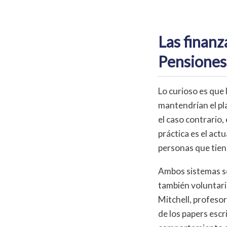
Las finanz
Pensiones
Lo curioso es que
mantendrían el pl
el caso contrario, 
práctica es el act
personas que tiene
Ambos sistemas son
también voluntario
Mitchell, profeso
de los papers escr