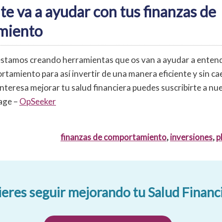
e va a ayudar con tus finanzas de
miento
stamos creando herramientas que os van a ayudar a entend
tamiento para así invertir de una manera eficiente y sin ca
e interesa mejorar tu salud financiera puedes suscribirte a nu
age –
OpSeeker
finanzas de comportamiento
,
inversiones
,
p
eres seguir mejorando tu Salud Financ