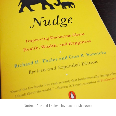
Nudge – Richard Thaler – loymachedo.blogspot