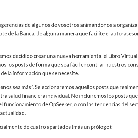
gerencias de algunos de vosotros animándonos a organizar
jote de la Banca, de alguna manera que facilite el auto-ases
emos decidido crear una nueva herramienta, el Libro Virtual 
mos los posts de forma que sea fácil encontrar nuestros cons
n de la información que se necesite.
os sea más”. Seleccionaremos aquellos posts que realment
ra salud financiera individual. No incluiremos los posts qu
el funcionamiento de OpSeeker, o con las tendencias del sec
 actualidad.
nicialmente de cuatro apartados (más un prólogo):