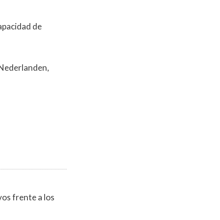
apacidad de
e Nederlanden,
os frente a los