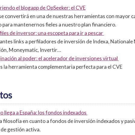
iendo el blogapp de OpSeeker: el CVE
se convertirá en una de nuestras herramientas con mayor c
 para mantenernos fieles a nuestro plan financiero.
files de inversor: una escopeta para ir a pescar
antes links a perfiladores de inversión de Indexa, National
ión, Moneymatic, Invertir…
inación al poder: el acelerador de inversiones virtual
es la herramienta complementaria perfecta para el CVE
tos
ro llega a España: los fondos indexados
 filosofía en cuanto a fondos de inversión indexados y pasiv
de gestión activa.