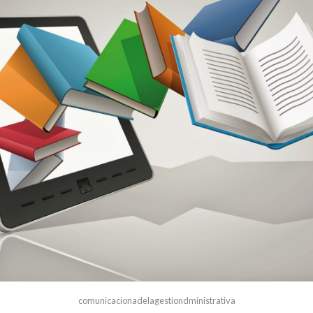
comunicacionadelagestiondministrativa