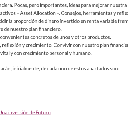
nciera. Pocas, pero importantes, ideas para mejorar nuestra 
 activos – Asset Allocation –. Consejos, herramientas y refl
dir la proporción de dinero invertido en renta variable frente
ve de nuestro plan financiero.
nconvenientes concretos de unos y otros productos.
 reflexión y crecimiento. Convivir con nuestro plan financie
 vital y con crecimiento personal y humano.
garán, inicialmente, de cada uno de estos apartados son:
 Una inversión de Futuro