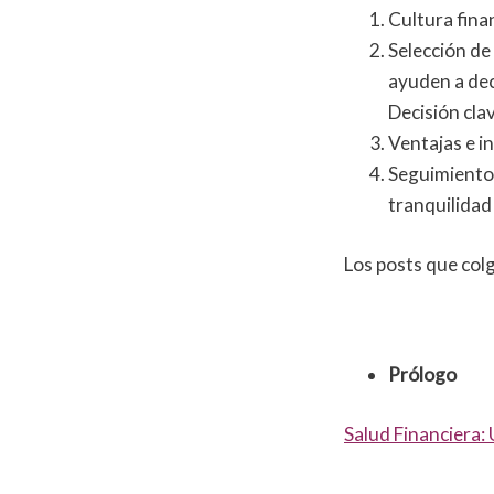
Cultura fina
Selección de
ayuden a deci
Decisión cla
Ventajas e i
Seguimiento,
tranquilidad
Los posts que col
Prólogo
Salud Financiera: