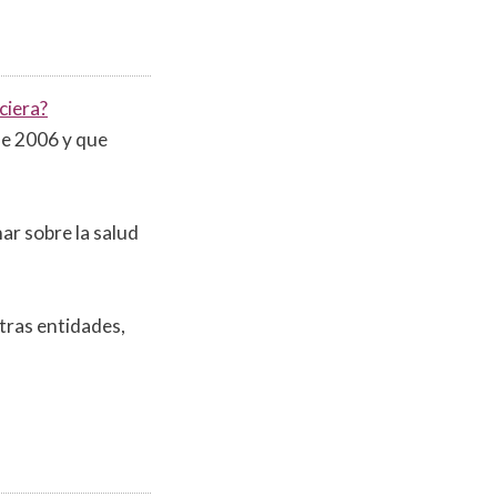
ciera?
de 2006 y que
ar sobre la salud
tras entidades,