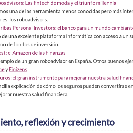
oadvisors: Las fintech de moda y el triunfo millennial
mos una de las herramienta menos conocidas pero más inter
res, los roboadvisors.
ibas Personal Investors: el banco para un mundo cambiant
 de una excelente plataforma informática con acceso a un
mo de fondos de inversión.
st: el Amazon de las Finanzas
emplo de un gran roboadvisor en España. Otros buenos eje
me
y
Finizens
uros: el gran instrumento para mejorar nuestra salud finan
cilla explicación de cómo los seguros pueden convertirse en
jorar nuestra salud financiera.
ento, reflexión y crecimiento