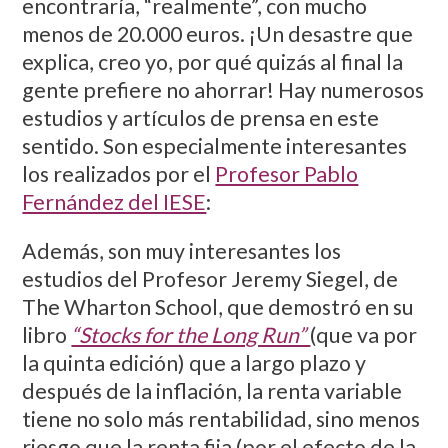
encontraría, “realmente”, con mucho
menos de 20.000 euros. ¡Un desastre que
explica, creo yo, por qué quizás al final la
gente prefiere no ahorrar! Hay numerosos
estudios y artículos de prensa en este
sentido. Son especialmente interesantes
los realizados por el
Profesor Pablo
Fernández del IESE
:
Además, son muy interesantes los
estudios del Profesor Jeremy Siegel, de
The Wharton School, que demostró en su
libro
“Stocks for the Long Run”
(que va por
la quinta edición) que a largo plazo y
después de la inflación, la renta variable
tiene no solo más rentabilidad, sino menos
riesgo que la renta fija (por el efecto de la