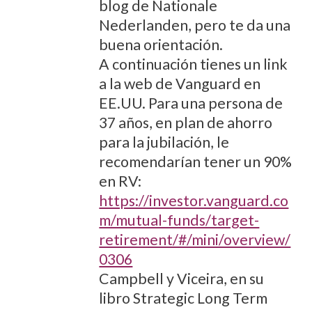
blog de Nationale
Nederlanden, pero te da una
buena orientación.
A continuación tienes un link
a la web de Vanguard en
EE.UU. Para una persona de
37 años, en plan de ahorro
para la jubilación, le
recomendarían tener un 90%
en RV:
https://investor.vanguard.co
m/mutual-funds/target-
retirement/#/mini/overview/
0306
Campbell y Viceira, en su
libro Strategic Long Term