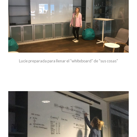
Lucie preparada para llenar el “whiteboard” de “sus cosas”