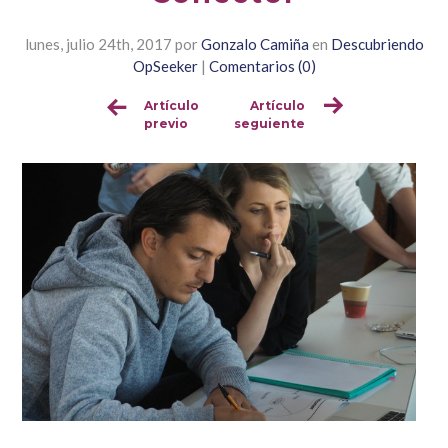
lunes, julio 24th, 2017
por
Gonzalo Camiña
en
Descubriendo
OpSeeker
|
Comentarios (0)
Artículo
Artículo
Sigue
previo
seguiente
leyendo