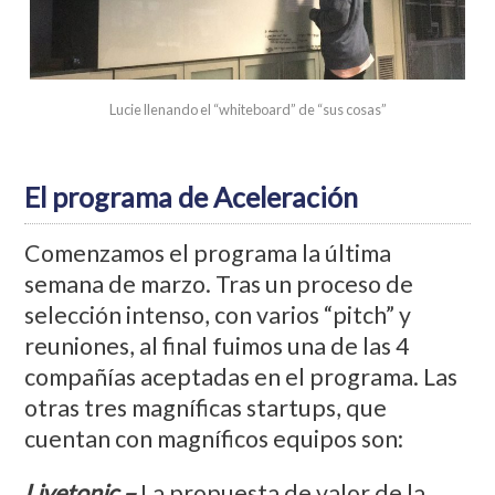
Lucie llenando el “whiteboard” de “sus cosas”
El programa de Aceleración
Comenzamos el programa la última
semana de marzo. Tras un proceso de
selección intenso, con varios “pitch” y
reuniones, al final fuimos una de las 4
compañías aceptadas en el programa. Las
otras tres magníficas startups, que
cuentan con magníficos equipos son:
Livetonic –
La propuesta de valor de la