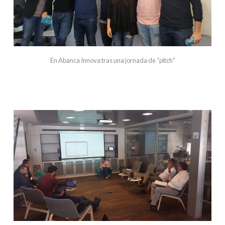
En Abanca Innova tras una jornada de “pitch”