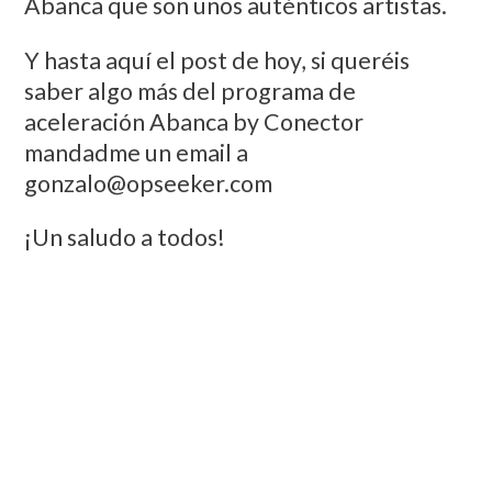
Abanca que son unos auténticos artistas.
Y hasta aquí el post de hoy, si queréis
saber algo más del programa de
aceleración Abanca by Conector
mandadme un email a
gonzalo@opseeker.com
¡Un saludo a todos!