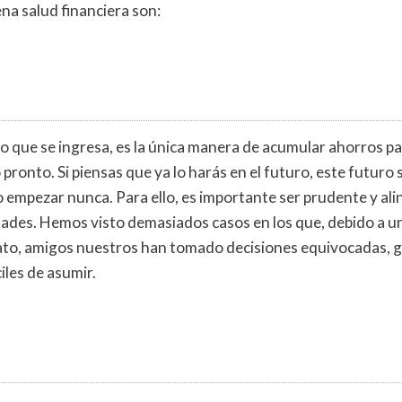
a salud financiera son:
 que se ingresa, es la única manera de acumular ahorros par
pronto. Si piensas que ya lo harás en el futuro, este futuro
o empezar nunca. Para ello, es importante ser prudente y ali
idades. Hemos visto demasiados casos en los que, debido a u
arato, amigos nuestros han tomado decisiones equivocadas,
iles de asumir.