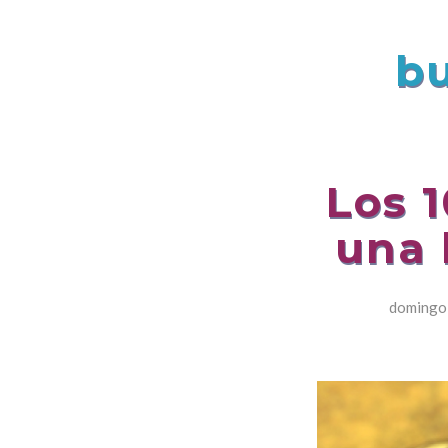
bu
Los 
una 
domingo,