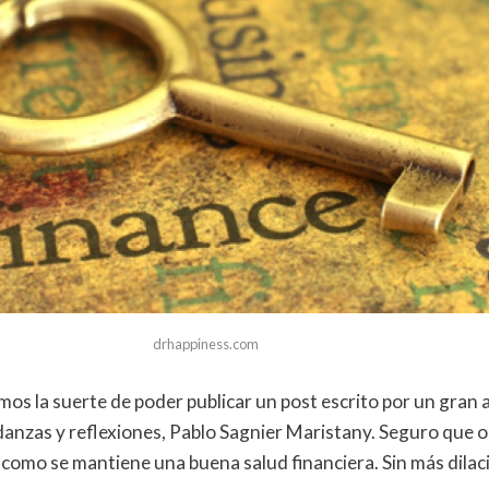
drhappiness.com
os la suerte de poder publicar un post escrito por un gran 
nzas y reflexiones, Pablo Sagnier Maristany. Seguro que os 
 como se mantiene una buena salud financiera. Sin más dilac