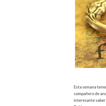
Esta semana tenem
compañero de anda
interesante saber