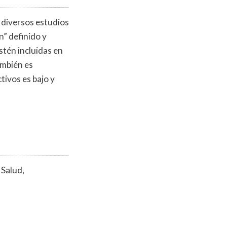
n diversos estudios
n” definido y
stén incluidas en
ambién es
tivos es bajo y
 Salud,