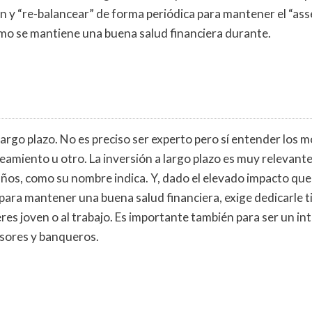
ón y “re-balancear” de forma periódica para mantener el “ass
como se mantiene una buena salud financiera durante.
largo plazo. No es preciso ser experto pero sí entender los m
eamiento u otro. La inversión a largo plazo es muy relevante
os, como su nombre indica. Y, dado el elevado impacto que
 para mantener una buena salud financiera, exige dedicarle 
es joven o al trabajo. Es importante también para ser un in
sores y banqueros.