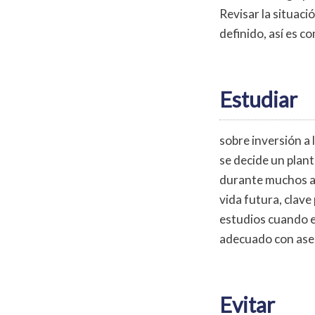
Revisar la situaci
definido, así es 
Estudiar
sobre inversión a 
se decide un plant
durante muchos añ
vida futura, clave
estudios cuando er
adecuado con ase
Evitar