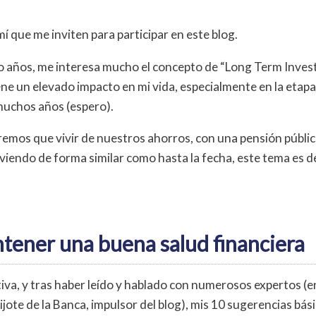
í que me inviten para participar en este blog.
 años, me interesa mucho el concepto de “Long Term Inves
ene un elevado impacto en mi vida, especialmente en la etapa
muchos años (espero).
remos que vivir de nuestros ahorros, con una pensión públic
iviendo de forma similar como hasta la fecha, este tema es 
ener una buena salud financiera
va, y tras haber leído y hablado con numerosos expertos (ent
ote de la Banca, impulsor del blog), mis 10 sugerencias bás