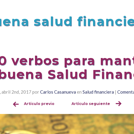
ena salud financi
10 verbos para man
buena Salud Finan
 abril 2nd, 2017
por
Carlos Casanueva
en
Salud financiera
|
Comenta
Artículo previo
Artículo seguiente
Sigue
leyendo