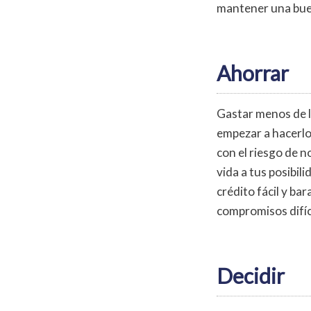
mantener una buen
Ahorrar
Gastar menos de lo
empezar a hacerlo 
con el riesgo de n
vida a tus posibil
crédito fácil y b
compromisos difíc
Decidir