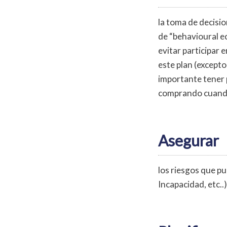
la toma de decisio
de “behavioural ec
evitar participar
este plan (except
importante tener p
comprando cuando
Asegurar
los riesgos que pu
Incapacidad, etc..)