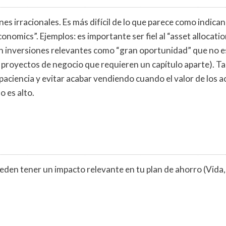
nes irracionales. Es más difícil de lo que parece como indica
onomics”. Ejemplos: es importante ser fiel al “asset allocatio
 en inversiones relevantes como “gran oportunidad” que no e
o proyectos de negocio que requieren un capítulo aparte). T
aciencia y evitar acabar vendiendo cuando el valor de los ac
 es alto.
eden tener un impacto relevante en tu plan de ahorro (Vida,